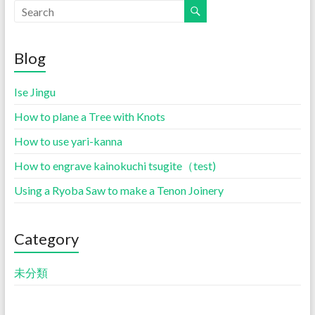
Blog
Ise Jingu
How to plane a Tree with Knots
How to use yari-kanna
How to engrave kainokuchi tsugite（test)
Using a Ryoba Saw to make a Tenon Joinery
Category
未分類