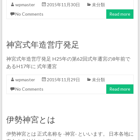
wpmaster
2015年11月30日
未分類
No Comments
Read more
神宮式年造営庁発足
神宮式年造営庁発足 H25年の第62回式年遷宮の8年前で
あるH17年に 式年遷宮
wpmaster
2015年11月29日
未分類
No Comments
Read more
伊勢神宮とは
伊勢神宮とは 正式名称を -神宮- といいます。 日本各地に