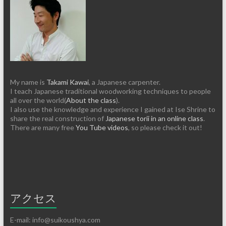
My name is
Takami Kawai
, a Japanese carpenter.
I teach Japanese traditional woodworking techniques to people
all over the world(
About the class
).
I also use the knowledge and experience I gained at Ise Shrine to
share the real construction of
Japanese torii in an online class
.
There are many free
You Tube videos
, so please check it out!
アクセス
E-mail: info@suikoushya.com