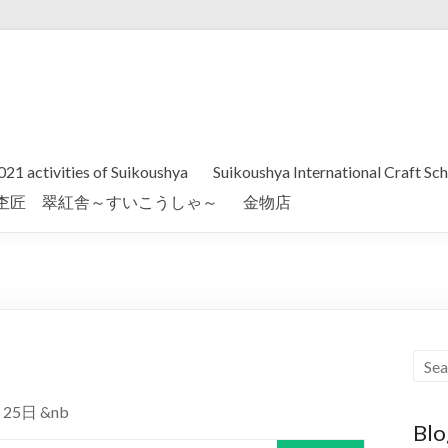
21 activities of Suikoushya
Suikoushya International Craft Sch
杢匠 翠紅舎～すいこうしゃ～
金物店
5日 &nb
Blo