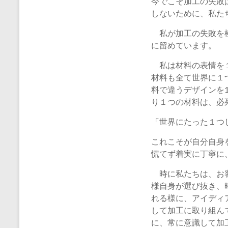
今でこそ加工の失敗
しないために、私た
私が加工の失敗を極
に留めています。
私は材料の表情を１
材料も全て世界に１
料で違うデザインを
り１つの材料は、必
「世界にたった１つ
これこそが自分自身
慌てず着実に丁寧に
時に私たちは、お客
様自身が選び抜き、
れる様に、アイディ
して加工に取り組ん
に、常に意識して加