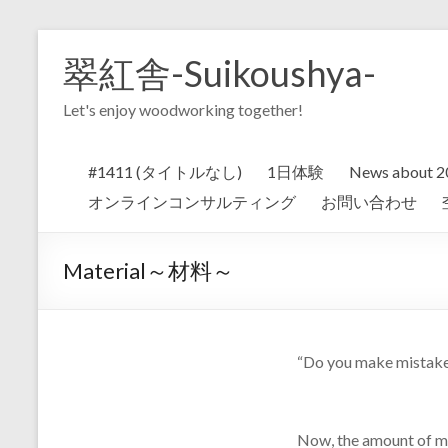
Skip
to
翠紅舎-Suikoushya-
content
Let's enjoy woodworking together!
#1411 (タイトルなし)
1日体験
News about 20
オンラインコンサルティング
お問い合わせ
Material～材料～
“Do you make mistake
Now, the amount of mi