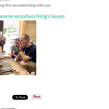
ring fine woodworking with you.
anese woodworking classes
carpenter