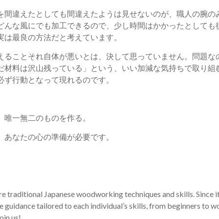
間違えたとしても間違えたようは見せないのが、職人の腕の
どんな風にでも加工できるので、少し時間はかかったとしても
実は最良の方法だと考えています。
ることそれ自体が悪いとは、決して思っていません。問題な
だ材料は沢山残っている」という、いい加減な気持ちで取り組
必ず行動となって現れるのです。
、唯一無二のものを作る。
、あなたの心の準備が必要です。
e traditional Japanese woodworking techniques and skills. Since it
e guidance tailored to each individual’s skills, from beginners to
oin us!