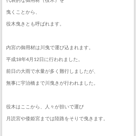
曳くことから、
役木曳きとも呼ばれます。
内宮の御用材は川曳で運び込まれます。
平成18年4月12日に行われました。
前日の大雨で水量が多く難行しましたが、
無事に宇治橋まで川曳きが行われました。
役木はここから、人々が担いで運び
月読宮や倭姫宮までは陸路をそりで曳きます。