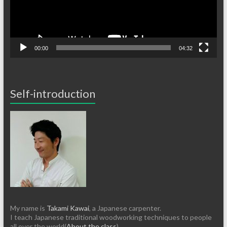
00:00
04:32
Self-introduction
My name is
Takami Kawai
, a Japanese carpenter.
I teach Japanese traditional woodworking techniques to people
all over the world(
About the class
).