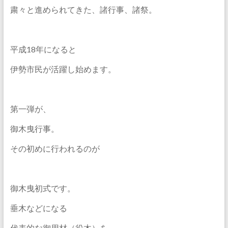
粛々と進められてきた、諸行事、諸祭。
平成18年になると
伊勢市民が活躍し始めます。
第一弾が、
御木曳行事。
その初めに行われるのが
御木曳初式です。
垂木などになる
代表的な御用材（役木）を